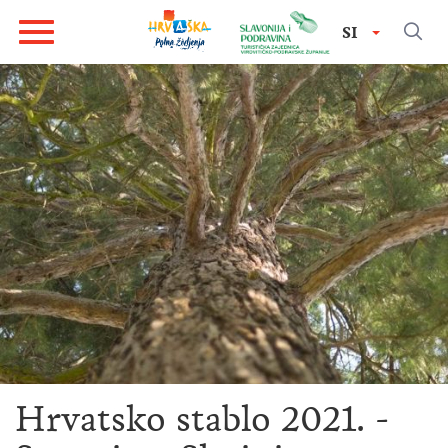
SI
Hrvatsko stablo 2021. -