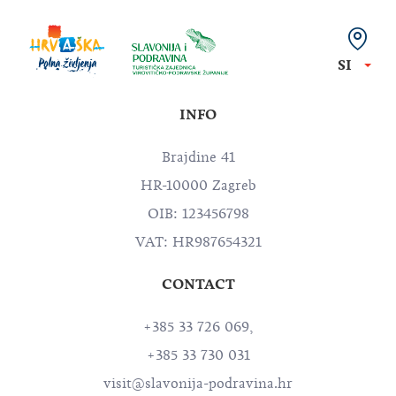
SI
INFO
Brajdine 41
HR-10000 Zagreb
OIB: 123456798
VAT: HR987654321
CONTACT
+385 33 726 069,
+385 33 730 031
visit@slavonija-podravina.hr