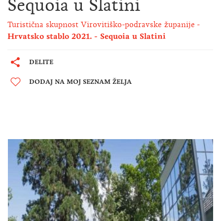
Sequoia u Slatini
Turistična skupnost Virovitiško-podravske županije
Hrvatsko stablo 2021. - Sequoia u Slatini
DELITE
DODAJ NA MOJ SEZNAM ŽELJA