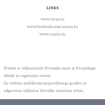
LINKS
www.tzvpz.hr
www.facebook.com/croatia.hr
www.croatia.hr
Projekt je sofinancirala Evropska unija iz Evropskega
sklada za regionalni razvoj.
Za vsebino publikacije/pripravljenega gradiva je
odgovorna izključno Hrvaška turistična zveza.