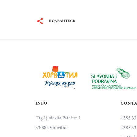
ПОДЕЛИТЕСЬ
INFO
CONT
Trg Ljudevita Patačića 1
+385 33
33000, Virovitica
+385 33