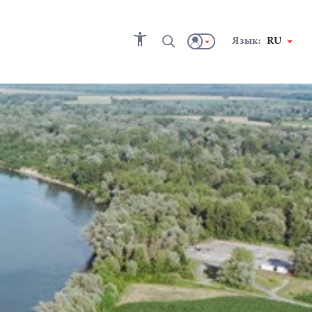
Язык:
RU