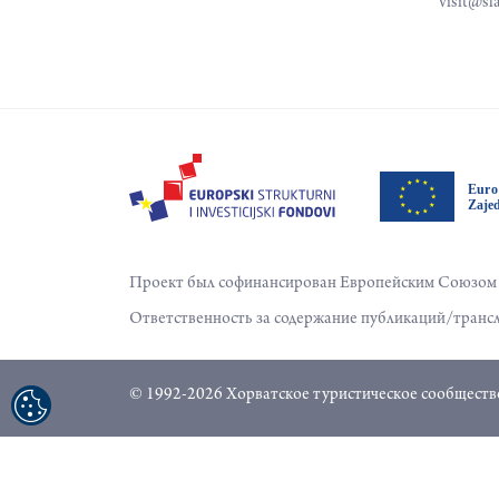
visit@sl
Проект был софинансирован Европейским Союзом и
Ответственность за содержание публикаций/трансл
© 1992-2026 Хорватское туристическое сообщество