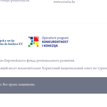
avonija-podravina.hr
www.croatia.hr
з Европейского фонда регионального развития.
яций несет исключительно Хорватский национальный совет по туриз
. Все права защищены.