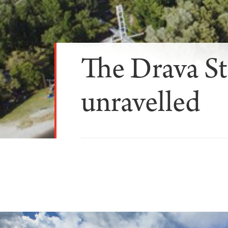
The Drava St
unravelled