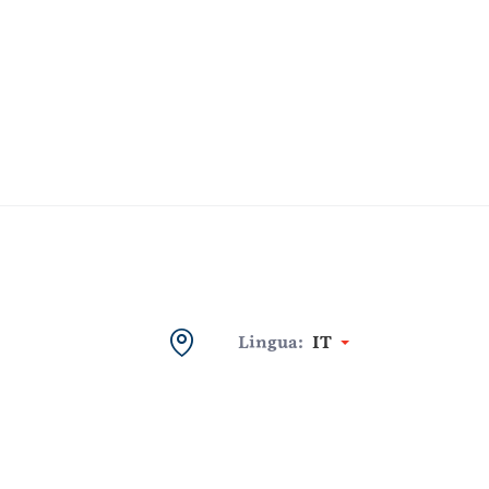
Lingua:
IT