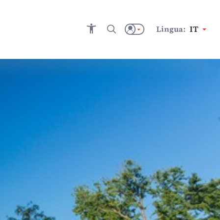
Lingua:
IT