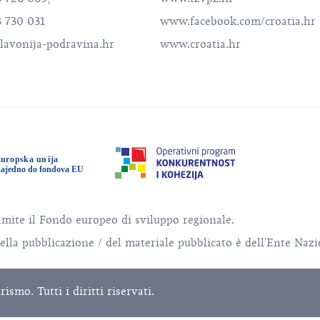
3 730 031
www.facebook.com/croatia.hr
lavonija-podravina.hr
www.croatia.hr
amite il Fondo europeo di sviluppo regionale.
della pubblicazione / del materiale pubblicato è dell'Ente Naz
mo. Tutti i diritti riservati.