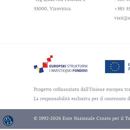
33000, Virovitica
+385 3
visit@s
Progetto cofinanziato dall'Unione europea tr
La responsabilità esclusiva per il contenuto 
© 1992-2026 Ente Nazionale Croato per il Turis