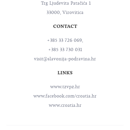
Trg Ljudevita Patačića 1
33000, Virovitica
CONTACT
+385 33 726 069,
+385 33 730 031
visit@slavonija-podravina.hr
LINKS
www.tzvpz.hr
www.facebook.com/croatia.hr
www.croatia.hr