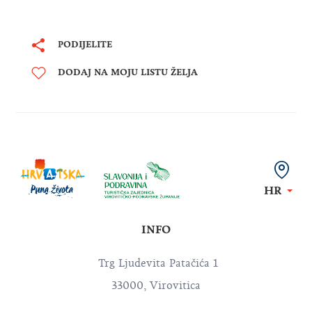
PODIJELITE
DODAJ NA MOJU LISTU ŽELJA
HR
INFO
Trg Ljudevita Patačića 1
33000, Virovitica