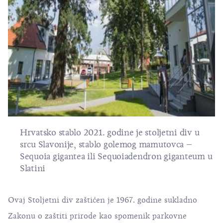
Hrvatsko stablo 2021. godine je stoljetni div u
srcu Slavonije, stablo golemog mamutovca –
Sequoia gigantea ili Sequoiadendron giganteum u
Slatini
Ovaj Stoljetni div zaštićen je 1967. godine sukladno
Zakonu o zaštiti prirode kao spomenik parkovne