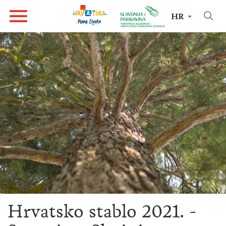
HR
Hrvatsko stablo 2021. -