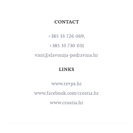
CONTACT
+385 33 726 069,
+385 33 730 031
visit@slavonija-podravina.hr
LINKS
www.tzvpz.hr
www.facebook.com/croatia.hr
www.croatia.hr